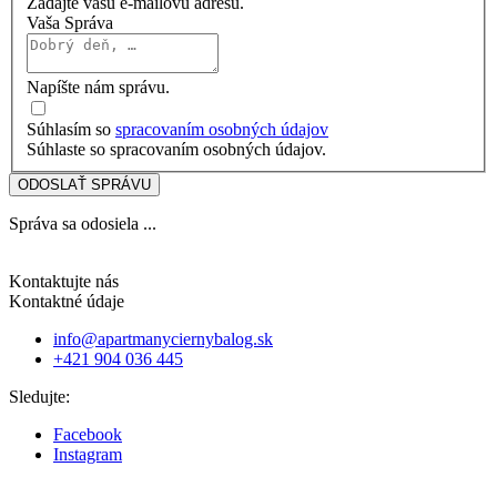
Zadajte vašu e-mailovú adresu.
Vaša Správa
Napíšte nám správu.
Súhlasím so
spracovaním osobných údajov
Súhlaste so spracovaním osobných údajov.
ODOSLAŤ SPRÁVU
Správa sa odosiela ...
Kontaktujte nás
Kontaktné údaje
info@apartmanyciernybalog.sk
+421 904 036 445
Sledujte:
Facebook
Instagram