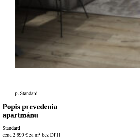
p. Standard
Popis prevedenia
apartmánu
Standard
2
cena 2 699 € za m
bez DPH