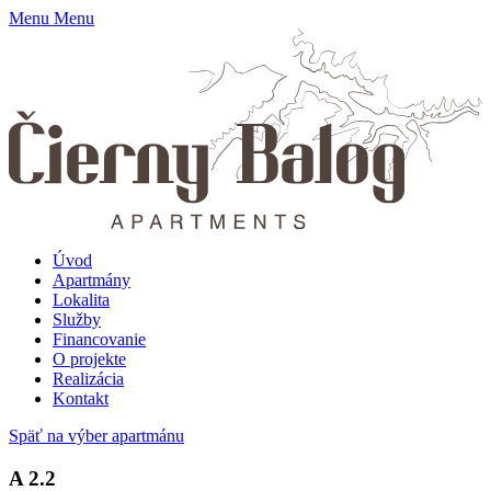
Menu
Menu
Úvod
Apartmány
Lokalita
Služby
Financovanie
O projekte
Realizácia
Kontakt
Späť na výber apartmánu
A 2.2